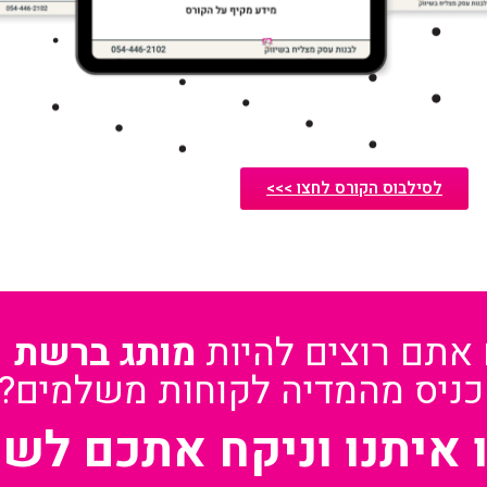
לסילבוס הקורס לחצו >>>
 אתם רוצים להיות
מותג ברשת
כניס מהמדיה לקוחות משלמים?
 איתנו וניקח אתכם לש