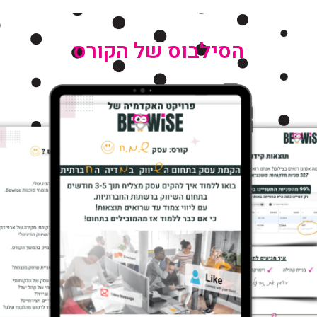
הסילבוס של הקורס